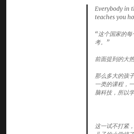
Everybody in t
teaches you ho
“这个国家的每
考。”
前面提到的大
那么多大的孩子
一类的课程，
脑科技，所以
这一试不打紧