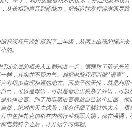
设计”中了，利用这些搭积木的技术，开始想象和设计
角，从长相到声音到超能力，把创造性发挥得淋漓尽致
的编程课程已经扩展到了二年级，从网上出现的报道来
更小的。
程打过交道的相关人士都知道一点，编程对于孩子来说
一样，其实并不费力气。都把电脑程序叫做“语言”，
语言有很多道理相通的地方。而孩子的天性，就是利用
达自己，可以是母语，可以是母语里夹杂了外语，可以
以是肢体语言。到了用电脑语言表达自己这个层面，他
么自然，绝对的天生优势，没有仔细了解过的大人，很
短片中包括扎克伯格在内的行业领军人物，都在强调，
全部电脑科学之后，才开始学习编程。