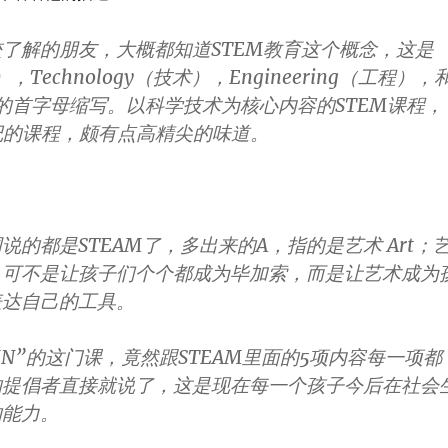
了解的朋友，大概都知道STEM教育这个概念，这是
学），Technology（技术），Engineering（工程），
）的首字母缩写。以科学技术为核心内容的STEM课程，
纪的课程，颇有点高精尖的味道。
说的都是STEAM了，多出来的A，指的是艺术 Art；
，可不是让孩子们个个都成为毕加索，而是让艺术成为
表达自己的工具。
IN”的这门课，竟然跟STEAM里面的5项内容每一项都
的提倡者直接就说了，这是现在每一个孩子今后在社会
的能力。