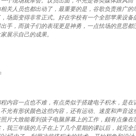
了一个现场观摩会。议员出面，不光是各类媒体跟风而
的相关人员也都出动了，最重要的是，谷歌负责推广的
了，场面变得非常正式。好在学校有一个全部苹果设备
得出手，而孩子们的表现更是神勇，一点怯场的意思都
大家展示自己的成果。
编程内容一点也不难，有点类似于搭建电子积木，是在
，不光有形状颜色这些内容，还有运动、速度和声音这
张照片大致能看到孩子电脑屏幕上的工作，颇有点像在
实，我三年级的儿子在上了几个星期的课以后，就完全