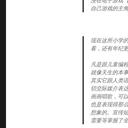
浸在电子游戏“
自己游戏的主
现在这所小学
看，还有年纪
凡是跟儿童编
就像天生的本事
其实它跟人类
切交际媒介表
画画唱歌，可
也是表现得那
想象的。宣传
需要等掌握了