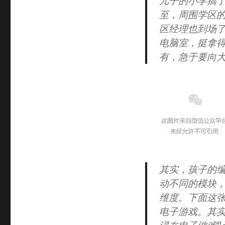
儿子的小学搞
至，周围学区
区经理也到场
电脑室，挺拿
有，急于要向
其实，孩子的
动不同的模块
维度。下面这
电子游戏。其