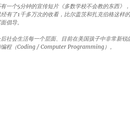
有一个5分钟的宣传短片《多数学校不会教的东西》
e上已经有了1千多万次的收看，比尔盖茨和扎克伯格这样
露面倡导。
今后社会生活每一个层面、目前在美国孩子中非常新锐
Coding / Computer Programming）。