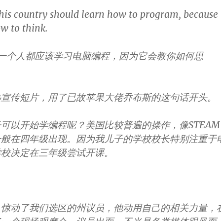
his country should learn how to program, because 
w to think.
一个人都应该学习电脑编程，因为它会教你如何思
热宣传短片，用了已故苹果大佬乔布斯的这句话开头。
可以开始学编程呢？美国比较普遍的操作，像STEAM
一般在四年级出现。因为我儿子的学校校长特别注重于
学校决定在三年级尝试开课。
，惊动了我们选区的州议员，他动用自己的相关力量，