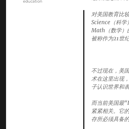
education
对美国教育比较
Science（科
Math（数学
被称作为21世
不过现在，美国
术在这里出现
子认识世界和
而当前美国最“
紧紧相关。它
存所必须具备