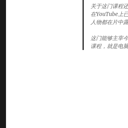
关于这门课程还
在YouTub
人物都在片中
这门能够主宰
课程，就是电脑编程（