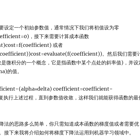
要设定一个初始参数值，通常情况下我们将初值设为零
=0coefficient=0)，接下来需要计算成本函数
nt)cost=f(coefficient) 或者
f(coefficient))cost=evaluate(f(coefficient))。然后我们需要
数是微积分的一个概念，它是指函数中某个点处的斜率值)，并设
ha)的值。
ficient−(alpha∗delta) coefficient=coefficient−
lta) 重复执行上述过程，直到参数值收敛，这样我们就能获得函数的最
降法的思路多么简单，你只需知道成本函数的梯度值或者需要优
。接下来我将介绍如何将梯度下降法运用到机器学习领域中。