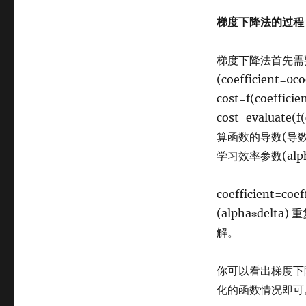
梯度下降法的过程
梯度下降法首先需
(coefficient
cost=f(coefficie
cost=evaluate(
算函数的导数(导
学习效率参数(alp
coefficient=coef
(alpha∗de
解。
你可以看出梯度下
化的函数情况即可