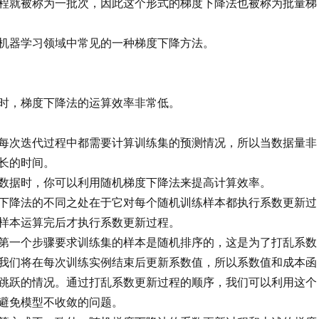
程就被称为一批次，因此这个形式的梯度下降法也被称为批量梯
机器学习领域中常见的一种梯度下降方法。
时，梯度下降法的运算效率非常低。
每次迭代过程中都需要计算训练集的预测情况，所以当数据量非
长的时间。
数据时，你可以利用随机梯度下降法来提高计算效率。
下降法的不同之处在于它对每个随机训练样本都执行系数更新过
样本运算完后才执行系数更新过程。
第一个步骤要求训练集的样本是随机排序的，这是为了打乱系数
我们将在每次训练实例结束后更新系数值，所以系数值和成本函
跳跃的情况。通过打乱系数更新过程的顺序，我们可以利用这个
避免模型不收敛的问题。