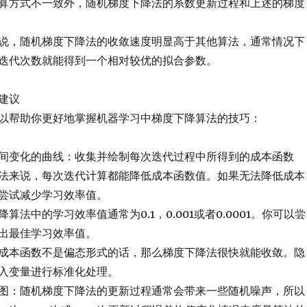
算方式不一致外，随机梯度下降法的系数更新过程和上述的梯度
说，随机梯度下降法的收敛速度明显高于其他算法，通常情况下
迭代次数就能得到一个相对较优的拟合参数。
建议
以帮助你更好地掌握机器学习中梯度下降算法的技巧：
间变化的曲线：收集并绘制每次迭代过程中所得到的成本函数
法来说，每次迭代计算都能降低成本函数值。如果无法降低成本
尝试减少学习效率值。
算法中的学习效率值通常为0.1，0.001或者0.0001。你可以尝
出最佳学习效率值。
成本函数不是偏态形式的话，那么梯度下降法很快就能收敛。隐
入变量进行标准化处理。
图：随机梯度下降法的更新过程通常会带来一些随机噪声，所以