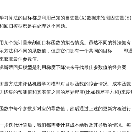
学习算法的目标都是利用已知的自变量(X)数据来预测因变量(Y)
和回归模型都是在处理这个问题。
用某个统计量来刻画目标函数的拟合情况。虽然不同的算法拥有
示方法和不同的系数值，但是它们拥有一个共同的目标——即
来获取最佳参数值。
辑斯蒂回归模型是利用梯度下降法来寻找最佳参数值的经典案
衡量方法来评估机器学习模型对目标函数的拟合情况。成本函数
训练集的预测值和真实值之间的差异程度(比如残差平方和)来度
函数中每个参数所对应的导数值，然后通过上述的更新方程进行
一步迭代计算后，我们都需要计算成本函数及其导数的情况。每