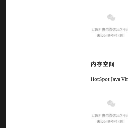
内存空间
HotSpot Java