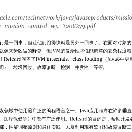
acle.com/technetwork/java/javaseproducts/missi
va-mission-control-wp-2008279.pdf
序运行是一回事，但让他们跑得快就是另外一回事了。在面对对象的
就像来势凶猛的野兽。但JVM的复杂性将性能调整的复杂程度增
card涵盖了JVM internals、class loading（Java8中更
间）、垃圾回收、故障诊断、检测、并发性，等等。
开发领域中使用最广泛的编程语言之一。Java应用程序在许多垂直
、医疗保健等）中都有广泛使用。Refcard的目的是，帮助开发
内部，性能调整原则和最佳实践，以及利用现有监测和故障诊断工