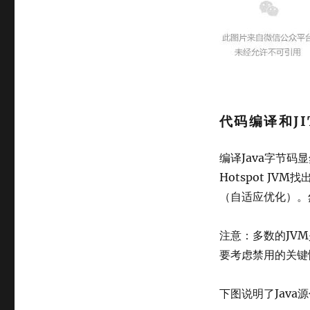
代码编译和JI
编译Java字节
Hotspot J
（自适应优化）。
注意：多数的JVM是
要考虑禁用的关键
下图说明了Jav