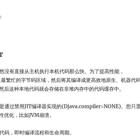
T
码显然没有直接从主机执行本机代码那么快。为了提高性能，
VM找出最繁忙的字节码区域，然后将其编译成更高效地原生、机器代
然后这种本地代码就会存储在非堆内存中的代码缓存中。
通过禁用JIT编译器实现的(Djava.compiler=NONE)。您只
性优化，比如JVM崩溃。
a源代码，即时编译流程和生命周期。