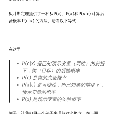
贝叶斯定理提供了一种从P(c)、P(x)和P(x|c) 计算后
验概率 P(c|x) 的方法。请看以下等式：
在这里，
P(c|x) 是已知预示变量（属性）的前提
下，类（目标）的后验概率
P(c) 是类的先验概率
P(x|c) 是可能性，即已知类的前提下，
预示变量的概率
P(x) 是预示变量的先验概率
例子：让我们用一个例子来理解这个概念。在下面，