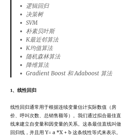
逻辑回归
决策树
SVM
朴素贝叶斯
K最近邻算法
K均值算法
随机森林算法
降维算法
Gradient Boost 和 Adaboost 算法
1、线性回归
线性回归通常用于根据连续变量估计实际数值（房
价、呼叫次数、总销售额等）。我们通过拟合最佳直
线来建立自变量和因变量的关系。这条最佳直线叫做
回归线，并且用 Y= a *X + b 这条线性等式来表示。