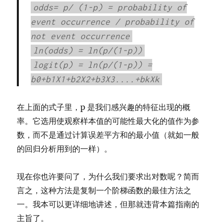
odds= p/ (1-p) = probability of
event occurrence / probability of
not event occurrence
ln(odds) = ln(p/(1-p))
logit(p) = ln(p/(1-p)) =
b0+b1X1+b2X2+b3X3....+bkXk
在上面的式子里，p 是我们感兴趣的特征出现的概
率。它选用使观察样本值的可能性最大化的值作为参
数，而不是通过计算误差平方和的最小值（就如一般
的回归分析用到的一样）。
现在你也许要问了，为什么我们要求出对数呢？简而
言之，这种方法是复制一个阶梯函数的最佳方法之
一。我本可以更详细地讲述，但那就违背本篇指南的
主旨了。