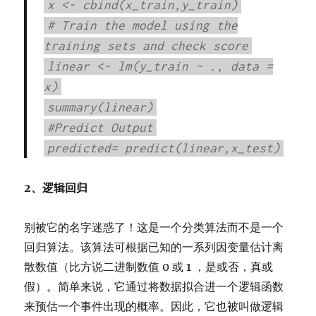
x <- cbind(x_train,y_train)
# Train the model using the
training sets and check score
linear <- lm(y_train ~ ., data =
x)
summary(linear)
#Predict Output
predicted= predict(linear,x_test)
2、逻辑回归
别被它的名字迷惑了！这是一个分类算法而不是一个
回归算法。该算法可根据已知的一系列因变量估计离
散数值（比方说二进制数值 0 或 1 ，是或否，真或
假）。简单来说，它通过将数据拟合进一个逻辑函数
来预估一个事件出现的概率。因此，它也被叫做逻辑