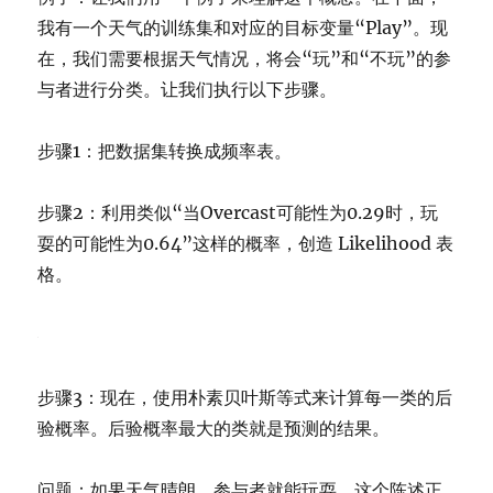
我有一个天气的训练集和对应的目标变量“Play”。现
在，我们需要根据天气情况，将会“玩”和“不玩”的参
与者进行分类。让我们执行以下步骤。
步骤1：把数据集转换成频率表。
步骤2：利用类似“当Overcast可能性为0.29时，玩
耍的可能性为0.64”这样的概率，创造 Likelihood 表
格。
步骤3：现在，使用朴素贝叶斯等式来计算每一类的后
验概率。后验概率最大的类就是预测的结果。
问题：如果天气晴朗，参与者就能玩耍。这个陈述正