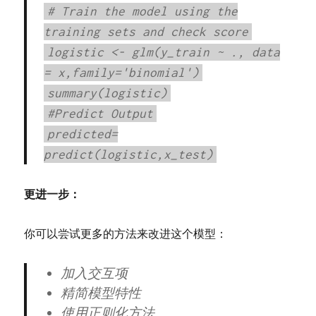
# Train the model using the
training sets and check score
logistic <- glm(y_train ~ ., data
= x,family='binomial')
summary(logistic)
#Predict Output
predicted=
predict(logistic,x_test)
更进一步：
你可以尝试更多的方法来改进这个模型：
加入交互项
精简模型特性
使用正则化方法