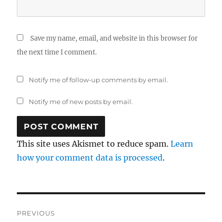
Save my name, email, and website in this browser for
the next time I comment.
Notify me of follow-up comments by email.
Notify me of new posts by email.
This site uses Akismet to reduce spam.
Learn
how your comment data is processed
.
Post
PREVIOUS