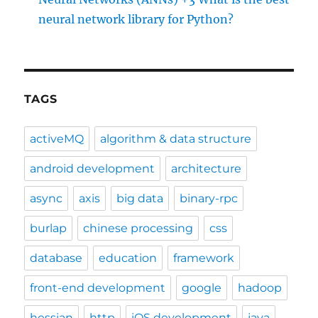
neural network library for Python?
TAGS
activeMQ
algorithm & data structure
android development
architecture
async
axis
big data
binary-rpc
burlap
chinese processing
css
database
education
framework
front-end development
google
hadoop
hessian
http
iOS development
java