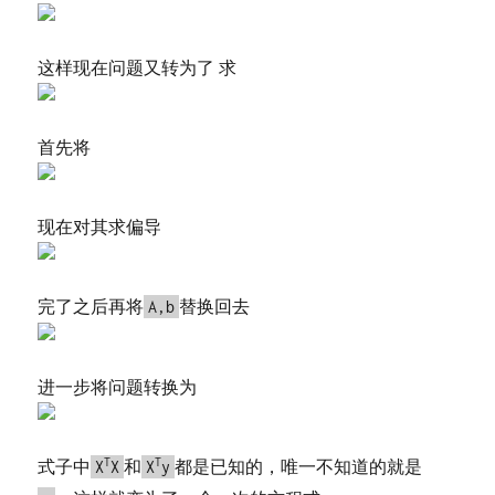
这样现在问题又转为了 求
首先将
现在对其求偏导
完了之后再将
替换回去
A,b
进一步将问题转换为
式子中
T
和
T
都是已知的，唯一不知道的就是
X
X
X
y