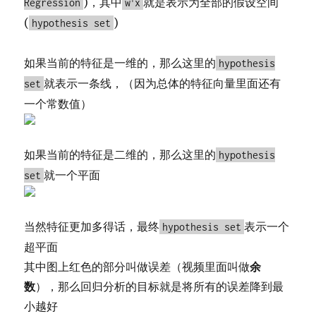
)，其中
就是表示为全部的假设空间
Regression
w
x
(
)
hypothesis set
如果当前的特征是一维的，那么这里的
hypothesis
就表示一条线，（因为总体的特征向量里面还有
set
一个常数值）
如果当前的特征是二维的，那么这里的
hypothesis
就一个平面
set
当然特征更加多得话，最终
表示一个
hypothesis set
超平面
其中图上红色的部分叫做误差（视频里面叫做
余
数
），那么回归分析的目标就是将所有的误差降到最
小越好