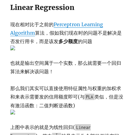
Linear Regression
现在相对比于之前的
Perceptron Learning
Algorithm
算法，假如我们现在时的问题不是解决是
否发行用卡，而是该发
多少额度
的问题
也就是输出空间属于一个实数，那么就需要一个回归
算法来解决该问题！
那么我们其实可以直接使用特征属性与权重的加权求
和来表示需要发的信用额度即可(与
类似，但是没
PLA
有激活函数：二值判断逆函数)
上图中表示的就是为线性回归(
Linear
T