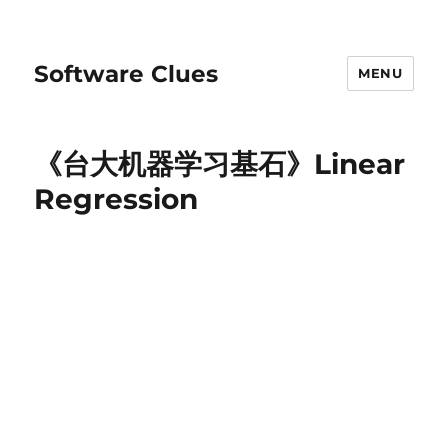
Software Clues
MENU
《台大机器学习基石》Linear
Regression