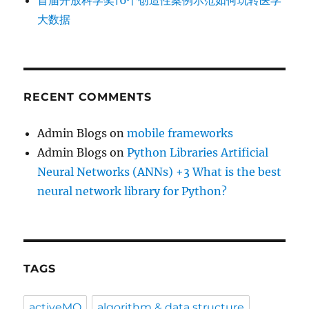
大数据
RECENT COMMENTS
Admin Blogs
on
mobile frameworks
Admin Blogs
on
Python Libraries Artificial
Neural Networks (ANNs) +3 What is the best
neural network library for Python?
TAGS
activeMQ
algorithm & data structure