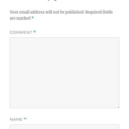
Your email address will not be published.
Required fields
are marked
*
COMMENT
*
NAME
*