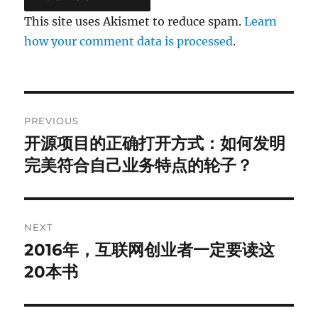
This site uses Akismet to reduce spam.
Learn
how your comment data is processed
.
Post
PREVIOUS
navigation
开源项目的正确打开方式：如何发明
Previous
post:
完美符合自己业务特点的轮子？
NEXT
2016年，互联网创业者一定要读这
Next
post:
20本书