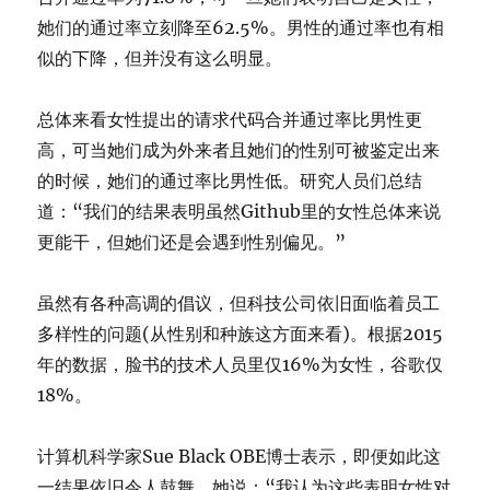
她们的通过率立刻降至62.5%。男性的通过率也有相
似的下降，但并没有这么明显。
总体来看女性提出的请求代码合并通过率比男性更
高，可当她们成为外来者且她们的性别可被鉴定出来
的时候，她们的通过率比男性低。研究人员们总结
道：“我们的结果表明虽然Github里的女性总体来说
更能干，但她们还是会遇到性别偏见。”
虽然有各种高调的倡议，但科技公司依旧面临着员工
多样性的问题(从性别和种族这方面来看)。根据2015
年的数据，脸书的技术人员里仅16%为女性，谷歌仅
18%。
计算机科学家Sue Black OBE博士表示，即便如此这
一结果依旧令人鼓舞。她说：“我认为这些表明女性对