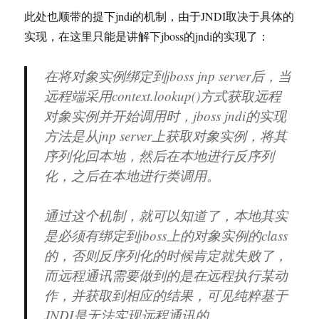
此处也顺带的提下jndi的机制，由于JNDI取决于具体的
实现，在这里只能是讲解下jboss的jndi的实现了：
在将对象实例绑定到jboss jnp server后，当
远程端采用context.lookup()方式获取远程
对象实例并开始调用时，jboss jndi的实现
方法是从jnp server上获取对象实例，将其
序列化回本地，然后在本地进行反序列
化，之后在本地进行类调用。
通过这个机制，就可以知道了，本地其实
是必须有绑定到jboss上的对象实例的class
的，否则反序列化的时候肯定就失败了，
而远程通讯需要做到的是在远程执行某动
作，并获取到相应的结果，可见纯粹基于
JNDI是无法实现远程通讯的。