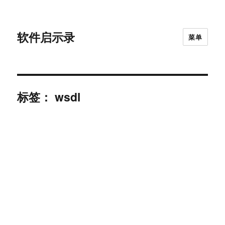
软件启示录
菜单
标签：
wsdl