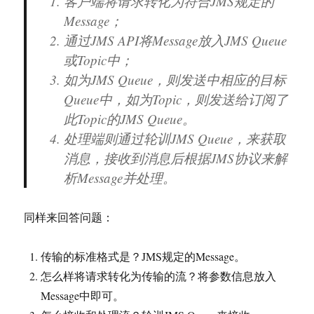
客户端将请求转化为符合JMS规定的
Message；
通过JMS API将Message放入JMS Queue
或Topic中；
如为JMS Queue，则发送中相应的目标
Queue中，如为Topic，则发送给订阅了
此Topic的JMS Queue。
处理端则通过轮训JMS Queue，来获取
消息，接收到消息后根据JMS协议来解
析Message并处理。
同样来回答问题：
传输的标准格式是？JMS规定的Message。
怎么样将请求转化为传输的流？将参数信息放入
Message中即可。