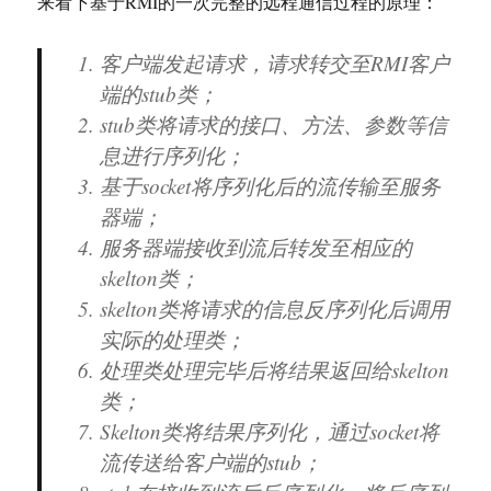
来看下基于RMI的一次完整的远程通信过程的原理：
客户端发起请求，请求转交至RMI客户
端的stub类；
stub类将请求的接口、方法、参数等信
息进行序列化；
基于socket将序列化后的流传输至服务
器端；
服务器端接收到流后转发至相应的
skelton类；
skelton类将请求的信息反序列化后调用
实际的处理类；
处理类处理完毕后将结果返回给skelton
类；
Skelton类将结果序列化，通过socket将
流传送给客户端的stub；