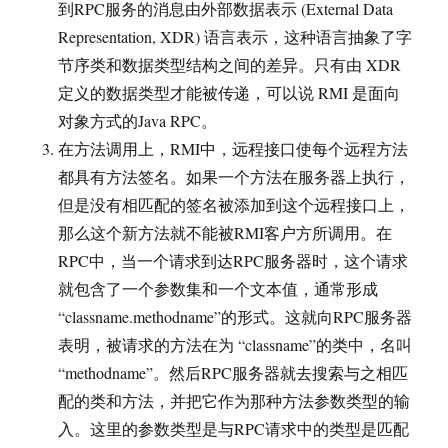
到RPC服务的消息由外部数据表示 (External Data
Representation, XDR) 语言表示，这种语言抽象了字
节序类和数据类型结构之间的差异。只有由 XDR
定义的数据类型才能被传递，可以说 RMI 是面向
对象方式的Java RPC。
在方法调用上，RMI中，远程接口使每个远程方法
都具有方法签名。如果一个方法在服务器上执行，
但是没有相匹配的签名被添加到这个远程接口上，
那么这个新方法就不能被RMI客户方所调用。在
RPC中，当一个请求到达RPC服务器时，这个请求
就包含了一个参数集和一个文本值，通常形成
“classname.methodname”的形式。这就向RPC服务器
表明，被请求的方法在为 “classname”的类中，名叫
“methodname”。然后RPC服务器就去搜索与之相匹
配的类和方法，并把它作为那种方法参数类型的输
入。这里的参数类型是与RPC请求中的类型是匹配