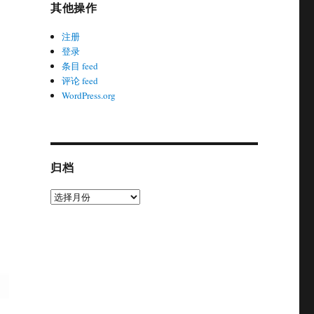
其他操作
注册
登录
条目 feed
评论 feed
WordPress.org
归档
归
档