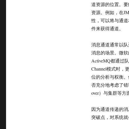
道资源的位置。要
资源。例如，在JM
性，可以将与通道
件来获得通道。
消息通道通常以队
消息的场景。微软的MS
ActiveMQ都通过
Channel模式
位的分析与权衡。
否充分地考虑了错
over）与集群等
因为通道传递的消
突破点，对系统就