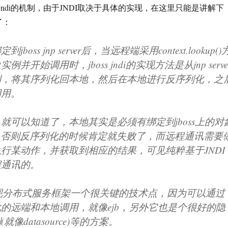
ndi的机制，由于JNDI取决于具体的实现，在这里只能是讲解下
现了：
oss jnp server后，当远程端采用context.lookup()
并开始调用时，jboss jndi的实现方法是从jnp serve
例，将其序列化回本地，然后在本地进行反序列化，之
调用。
就可以知道了，本地其实是必须有绑定到jboss上的对
s的，否则反序列化的时候肯定就失败了，而远程通讯需要
行某动作，并获取到相应的结果，可见纯粹基于JNDI
程通讯的。
实现分布式服务框架一个很关键的技术点，因为可以通过
的远端和本地调用，就像ejb，另外它也是个很好的隐
像datasource)等的方案。