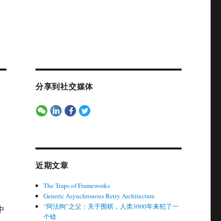
分享到社交媒体
近期文章
The Traps of Frameworks
Generic Asynchronous Retry Architecture
“阿法狗”之父：关于围棋，人类3000年来犯了一
中
个错