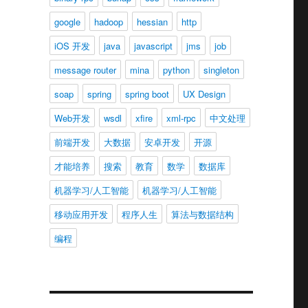
google
hadoop
hessian
http
iOS 开发
java
javascript
jms
job
message router
mina
python
singleton
soap
spring
spring boot
UX Design
Web开发
wsdl
xfire
xml-rpc
中文处理
前端开发
大数据
安卓开发
开源
才能培养
搜索
教育
数学
数据库
机器学习/人工智能
机器学习/人工智能
移动应用开发
程序人生
算法与数据结构
编程