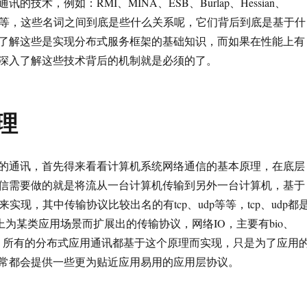
的技术，例如：RMI、MINA、ESB、Burlap、Hessian、
JMS等，这些名词之间到底是些什么关系呢，它们背后到底是基于什
了解这些是实现分布式服务框架的基础知识，而如果在性能上有
深入了解这些技术背后的机制就是必须的了。
理
的通讯，首先得来看看计算机系统网络通信的基本原理，在底层
信需要做的就是将流从一台计算机传输到另外一台计算机，基于
来实现，其中传输协议比较出名的有tcp、udp等等，tcp、udp都
概念上为某类应用场景而扩展出的传输协议，网络IO，主要有bio、
种方式，所有的分布式应用通讯都基于这个原理而实现，只是为了应用
常都会提供一些更为贴近应用易用的应用层协议。