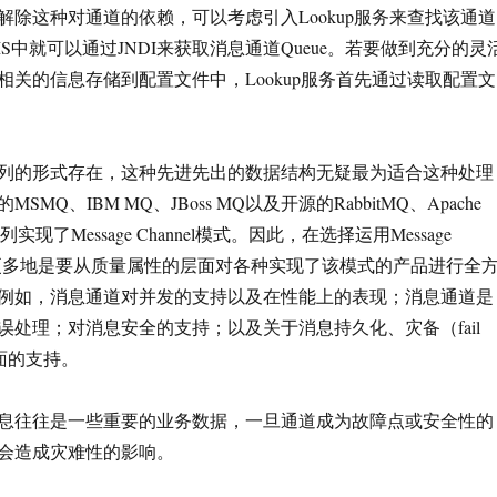
解除这种对通道的依赖，可以考虑引入Lookup服务来查找该通道
S中就可以通过JNDI来获取消息通道Queue。若要做到充分的灵
相关的信息存储到配置文件中，Lookup服务首先通过读取配置文
列的形式存在，这种先进先出的数据结构无疑最为适合这种处理
MQ、IBM MQ、JBoss MQ以及开源的RabbitMQ、Apache
队列实现了Message Channel模式。因此，在选择运用Message
时，更多地是要从质量属性的层面对各种实现了该模式的产品进行全
例如，消息通道对并发的支持以及在性能上的表现；消息通道是
误处理；对消息安全的支持；以及关于消息持久化、灾备（fail
方面的支持。
息往往是一些重要的业务数据，一旦通道成为故障点或安全性的
会造成灾难性的影响。