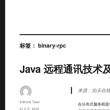
标签：
binary-rpc
Java 远程通讯技
来源：伯乐在线
作
Editorial Team
在分布式服务框架
者
发
21 5 月, 2016