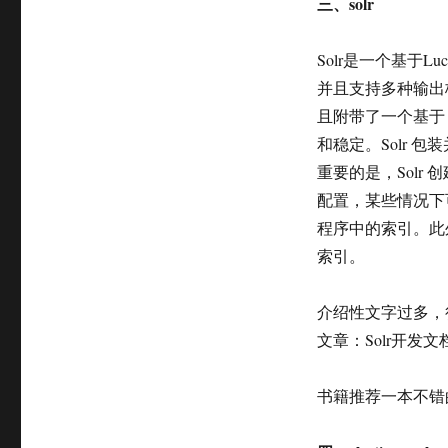
三、solr
Solr是一个基于L
并且支持多种输出格
且附带了一个基于 
和稳定。Solr 包
重要的是，Solr 
配置，某些情况下可
程序中的索引。此外，很
索引。
介绍性文字过多，
文章：Solr开发文
书籍推荐一本不错的书籍