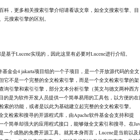
百科，更多相关搜索引擎介绍请看该文章，如全文搜索引擎、目
、元搜索引擎的区别。
search都是基于Lucene实现的，因此这里有必要对Lucene进行介绍。
che软件基金会4 jakarta项目组的一个子项目，是一个开放源代码的全文
但它不是一个完整的全文检索引擎，而是一个全文检索引擎的架
查询引擎和索引引擎，部分文本分析引擎（英文与德文两种西方
ne的目的是为软件开发人员提供一个简单易用的工具包，以方便的在
检索的功能，或者是以此为基础建立起完整的全文检索引擎。
用于全文检索和搜寻的开源程式库，由Apache软件基金会支持和提
供了一个简单却强大的应用程式接口，能够做全文索引和搜寻。在Jav
ne是一个成熟的免费开源工具。就其本身而言，Lucene是当前以及