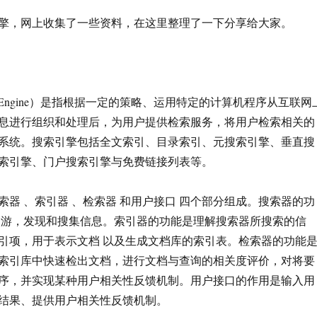
擎，网上收集了一些资料，在这里整理了一下分享给大家。
ch Engine）是指根据一定的策略、运用特定的计算机程序从互联网
息进行组织和处理后，为用户提供检索服务，将用户检索相关的
系统。搜索引擎包括全文索引、目录索引、元搜索引擎、垂直搜
索引擎、门户搜索引擎与免费链接列表等。
索器 、索引器 、检索器 和用户接口 四个部分组成。搜索器的功
漫游，发现和搜集信息。索引器的功能是理解搜索器所搜索的信
引项，用于表示文档 以及生成文档库的索引表。检索器的功能
索引库中快速检出文档，进行文档与查询的相关度评价，对将要
序，并实现某种用户相关性反馈机制。用户接口的作用是输入用
结果、提供用户相关性反馈机制。