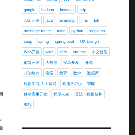
google
hadoop
hessian
http
iOS 开发
java
javascript
jms
job
message router
mina
python
singleton
soap
spring
spring boot
UX Design
Web开发
wsdl
xfire
xml-rpc
中文处理
前端开发
大数据
安卓开发
开源
才能培养
搜索
教育
数学
数据库
机器学习/人工智能
机器学习/人工智能
目
移动应用开发
程序人生
算法与数据结构
编程
a
最