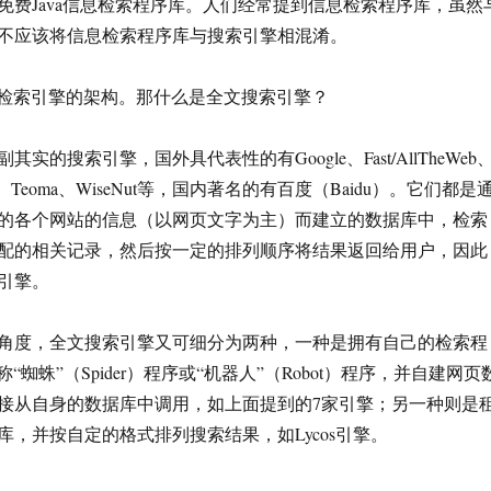
免费Java信息检索程序库。人们经常提到信息检索程序库，虽然
不应该将信息检索程序库与搜索引擎相混淆。
全文检索引擎的架构。那什么是全文搜索引擎？
实的搜索引擎，国外具代表性的有Google、Fast/AllTheWeb
ktomi、Teoma、WiseNut等，国内著名的有百度（Baidu）。它们都是
的各个网站的信息（以网页文字为主）而建立的数据库中，检索
配的相关记录，然后按一定的排列顺序将结果返回给用户，因此
引擎。
角度，全文搜索引擎又可细分为两种，一种是拥有自己的检索程
，俗称“蜘蛛”（Spider）程序或“机器人”（Robot）程序，并自建网页
接从自身的数据库中调用，如上面提到的7家引擎；另一种则是
库，并按自定的格式排列搜索结果，如Lycos引擎。