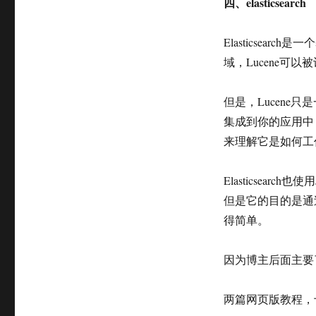
四、elasticsearch
Elasticsear
域，Lucene
但是，Lucene
集成到你的应用中
来理解它是如何工
Elasticsear
但是它的目的是通过简
得简单。
因为博主后面主要了解学
两篇网页版教程，