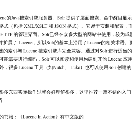
ucene的Java搜索引擎服务器。Solr 提供了层面搜索、命中醒目显示
式（包括 XML/XSLT 和 JSON 格式）。它易于安装和配置，
HTTP 的管理界面。Solr已经在众多大型的网站中使用，较为成
装并扩展了 Lucene，所以Solr的基本上沿用了Lucene的相关术语。
创建的索引与 Lucene 搜索引擎库完全兼容。通过对Solr 进行适当的
能需要进行编码，Solr 可以阅读和使用构建到其他 Lucene 应
多 Lucene 工具（如Nutch、 Luke）也可以使用Solr 创建的
很多东西实际操作过就会好理解很多，这里推荐一篇不错的入门
档
：《Lucene In Action》有中文版的