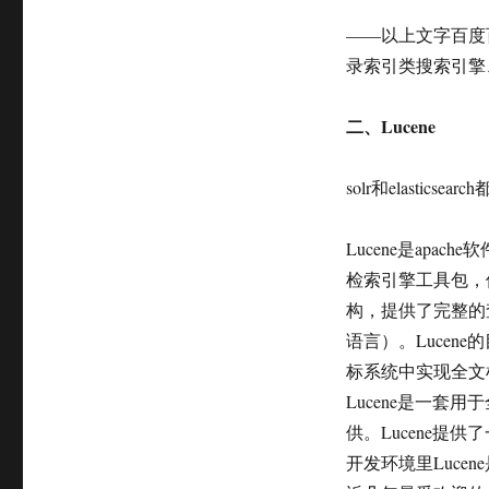
——以上文字百度
录索引类搜索引擎
二、Lucene
solr和elastic
Lucene是apa
检索引擎工具包，
构，提供了完整的
语言）。Luce
标系统中实现全文
Lucene是一套
供。Lucene提
开发环境里Luce