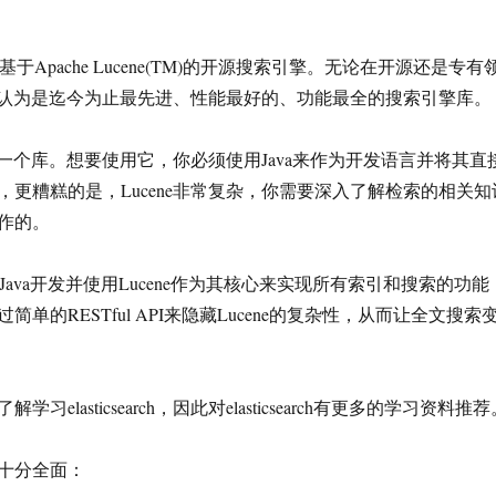
ch是一个基于Apache Lucene(TM)的开源搜索引擎。无论在开源还是专有
可以被认为是迄今为止最先进、性能最好的、功能最全的搜索引擎库。
只是一个库。想要使用它，你必须使用Java来作为开发语言并将其直
，更糟糕的是，Lucene非常复杂，你需要深入了解检索的相关知
作的。
ch也使用Java开发并使用Lucene作为其核心来实现所有索引和搜索的功能
单的RESTful API来隐藏Lucene的复杂性，从而让全文搜索
习elasticsearch，因此对elasticsearch有更多的学习资料推荐
十分全面：