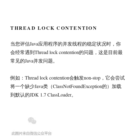
THREAD LOCK CONTENTION
当您评估Java应用程序的并发线程的稳定状况时，你
会经常遇到Thread lock contention的问题，这是目前最
常见的Java并发问题。
例如：Thread lock contention会触发non-stop，它会尝试
将一个缺少Java类（ClassNotFoundException的）加载
到默认的JDK 1.7 ClassLoader。