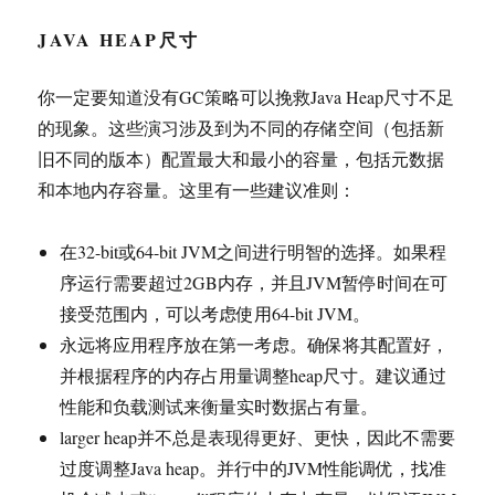
JAVA HEAP尺寸
你一定要知道没有GC策略可以挽救Java Heap尺寸不足
的现象。这些演习涉及到为不同的存储空间（包括新
旧不同的版本）配置最大和最小的容量，包括元数据
和本地内存容量。这里有一些建议准则：
在32-bit或64-bit JVM之间进行明智的选择。如果程
序运行需要超过2GB内存，并且JVM暂停时间在可
接受范围内，可以考虑使用64-bit JVM。
永远将应用程序放在第一考虑。确保将其配置好，
并根据程序的内存占用量调整heap尺寸。建议通过
性能和负载测试来衡量实时数据占有量。
larger heap并不总是表现得更好、更快，因此不需要
过度调整Java heap。并行中的JVM性能调优，找准