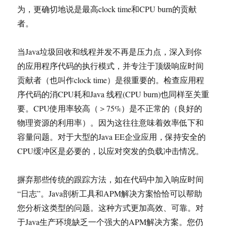
为，更确切地说是最高clock time和CPU burn的贡献
者。
当Java垃圾回收和线程并发不再是压力点，深入到你
的应用程序代码的执行模式，并专注于顶级响应时间
贡献者（也叫作clock time）是很重要的。检查应用程
序代码的消CPU耗和Java 线程(CPU burn)也同样至关重
要。CPU使用率较高（＞75%）是不正常的（良好的
物理资源的利用率）。因为这往往意味着效率低下和
容量问题。对于大型的Java EE企业应用，保持安全的
CPU缓冲区是必要的，以应对突发的负载冲击情况。
摒弃那些传统的跟踪方法，如在代码中加入响应时间
“日志”。Java剖析工具和APM解决方案恰恰可以帮助
您分析这类型的问题。这种方式更加高效、可靠。对
于Java生产环境缺乏一个强大的APM解决方案。您仍