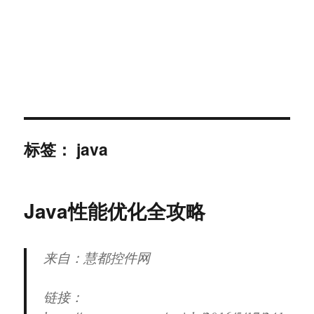
标签：
java
Java性能优化全攻略
来自：慧都控件网
链接：