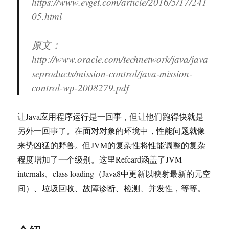
https://www.evget.com/article/2016/5/17/241
05.html
原文：
http://www.oracle.com/technetwork/java/java
seproducts/mission-control/java-mission-
control-wp-2008279.pdf
让Java应用程序运行是一回事，但让他们跑得快就是
另外一回事了。在面对对象的环境中，性能问题就像
来势凶猛的野兽。但JVM的复杂性将性能调整的复杂
程度增加了一个级别。这里Refcard涵盖了JVM
internals、class loading（Java8中更新以映射最新的元空
间）、垃圾回收、故障诊断、检测、并发性，等等。