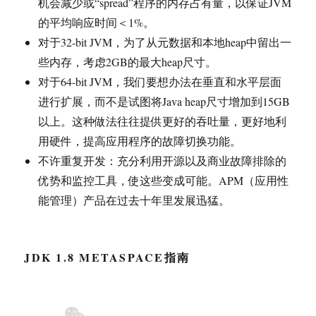
机会减少或“spread”程序的内存占有量，以保证JVM
的平均响应时间＜1%。
对于32-bit JVM，为了从元数据和本地heap中留出一
些内存，考虑2GB的最大heap尺寸。
对于64-bit JVM，我们要想办法在垂直和水平层面
进行扩展，而不是试图将Java heap尺寸增加到15GB
以上。这种做法往往提供更好的吞吐量，更好地利
用硬件，提高应用程序的故障切换功能。
不许重复开发：充分利用开源以及商业故障排除的
优势和监控工具，使这些变成可能。APM（应用性
能管理）产品在过去十年里发展迅猛。
JDK 1.8 METASPACE指南